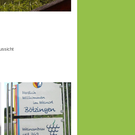
ussicht