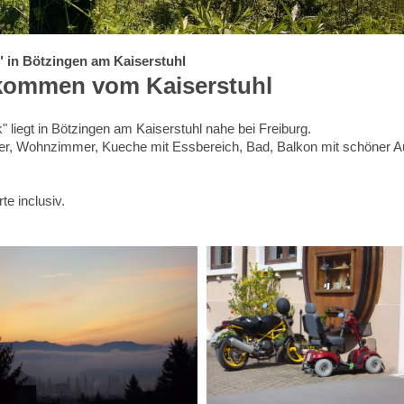
 in Bötzingen am Kaiserstuhl
llkommen vom Kaiserstuhl
 liegt in Bötzingen am Kaiserstuhl nahe bei Freiburg.
mer, Wohnzimmer, Kueche mit Essbereich, Bad, Balkon mit schöner A
 inclusiv.