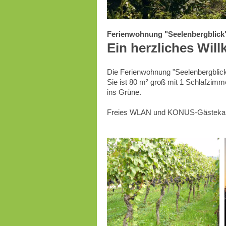
Ferienwohnung "Seelenbergblick"
Ein herzliches Wi
Die Ferienwohnung "Seelenbergblick"
Sie ist 80 m² groß mit 1 Schlafzim
ins Grüne.
Freies WLAN und KONUS-Gästekarte