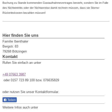
Buchung zu Stande kommenden Gastaufnahmevertrages besteht, sondern Sie im Falle
des Nichteintritts oder der Nichtanreise damit rechnen müssen, dass sie Storno-
Rücktrittskosten bezahlen müssen!
Hier finden Sie uns
Familie Ibenthaler
Bergstr. 83
79268
Bötzingen
Kontakt
Rufen Sie einfach an unter
+49 07663 3987
oder 0157 723 89 100 bzw. 076635829
oder nutzen Sie unser Kontaktformular.
Teilen
Weitere Infos auch unter