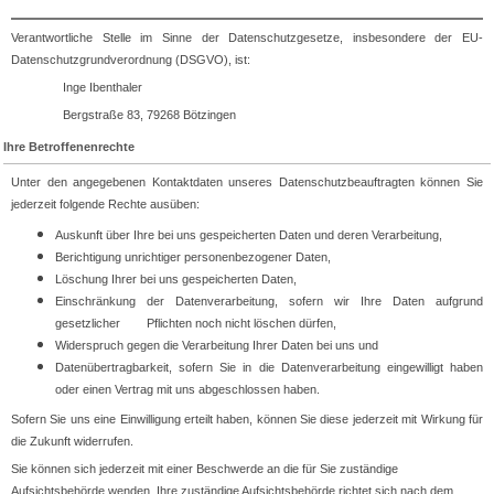
Verantwortliche Stelle im Sinne der Datenschutzgesetze, insbesondere der EU-
Datenschutzgrundverordnung (DSGVO), ist:
Inge Ibenthaler
Bergstraße 83, 79268 Bötzingen
Ihre Betroffenenrechte
Unter den angegebenen Kontaktdaten unseres Datenschutzbeauftragten können Sie
jederzeit folgende Rechte ausüben:
Auskunft über Ihre bei uns gespeicherten Daten und deren Verarbeitung,
Berichtigung unrichtiger personenbezogener Daten,
Löschung Ihrer bei uns gespeicherten Daten,
Einschränkung der Datenverarbeitung, sofern wir Ihre Daten aufgrund
gesetzlicher Pflichten noch nicht löschen dürfen,
Widerspruch gegen die Verarbeitung Ihrer Daten bei uns und
Datenübertragbarkeit, sofern Sie in die Datenverarbeitung eingewilligt haben
oder einen Vertrag mit uns abgeschlossen haben.
Sofern Sie uns eine Einwilligung erteilt haben, können Sie diese jederzeit mit Wirkung für
die Zukunft widerrufen.
Sie können sich jederzeit mit einer Beschwerde an die für Sie zuständige
Aufsichtsbehörde wenden. Ihre zuständige Aufsichtsbehörde richtet sich nach dem