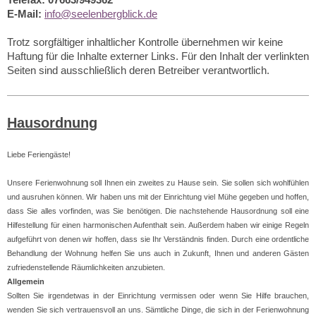
E-Mail:
info@seelenbergblick.de
Trotz sorgfältiger inhaltlicher Kontrolle übernehmen wir keine
Haftung für die Inhalte externer Links. Für den Inhalt der verlinkten
Seiten sind ausschließlich deren Betreiber verantwortlich.
Hausordnung
Liebe Feriengäste!
Unsere Ferienwohnung soll Ihnen ein zweites zu Hause sein. Sie sollen sich wohlfühlen
und ausruhen können. Wir haben uns mit der Einrichtung viel Mühe gegeben und hoffen,
dass Sie alles vorfinden, was Sie benötigen. Die nachstehende Hausordnung soll eine
Hilfestellung für einen harmonischen Aufenthalt sein. Außerdem haben wir einige Regeln
aufgeführt von denen wir hoffen, dass sie Ihr Verständnis finden. Durch eine ordentliche
Behandlung der Wohnung helfen Sie uns auch in Zukunft, Ihnen und anderen Gästen
zufriedenstellende Räumlichkeiten anzubieten.
Allgemein
Sollten Sie irgendetwas in der Einrichtung vermissen oder wenn Sie Hilfe brauchen,
wenden Sie sich vertrauensvoll an uns. Sämtliche Dinge, die sich in der Ferienwohnung