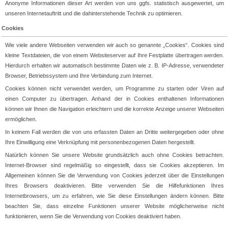
Anonyme Informationen dieser Art werden von uns ggfs. statistisch ausgewertet, um
unseren Internetauftritt und die dahinterstehende Technik zu optimieren.
Cookies
Wie viele andere Webseiten verwenden wir auch so genannte „Cookies“. Cookies sind
kleine Textdateien, die von einem Websiteserver auf Ihre Festplatte übertragen werden.
Hierdurch erhalten wir automatisch bestimmte Daten wie z. B. IP-Adresse, verwendeter
Browser, Betriebssystem und Ihre Verbindung zum Internet.
Cookies können nicht verwendet werden, um Programme zu starten oder Viren auf
einen Computer zu übertragen. Anhand der in Cookies enthaltenen Informationen
können wir Ihnen die Navigation erleichtern und die korrekte Anzeige unserer Webseiten
ermöglichen.
In keinem Fall werden die von uns erfassten Daten an Dritte weitergegeben oder ohne
Ihre Einwilligung eine Verknüpfung mit personenbezogenen Daten hergestellt.
Natürlich können Sie unsere Website grundsätzlich auch ohne Cookies betrachten.
Internet-Browser sind regelmäßig so eingestellt, dass sie Cookies akzeptieren. Im
Allgemeinen können Sie die Verwendung von Cookies jederzeit über die Einstellungen
Ihres Browsers deaktivieren. Bitte verwenden Sie die Hilfefunktionen Ihres
Internetbrowsers, um zu erfahren, wie Sie diese Einstellungen ändern können. Bitte
beachten Sie, dass einzelne Funktionen unserer Website möglicherweise nicht
funktionieren, wenn Sie die Verwendung von Cookies deaktiviert haben.