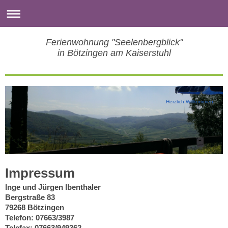
Ferienwohnung "Seelenbergblick"
in Bötzingen am Kaiserstuhl
Herzlich Willkommen
Impressum
Inge und Jürgen Ibenthaler
Bergstraße 83
79268 Bötzingen
Telefon: 07663/3987
Telefax: 07663/949362